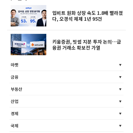
업비트 원화 상장 속도 1.8배 빨라졌
다, 오경석 체제 1년 95건
키움증권, 빗썸 지분 투자 논의…금
융권 거래소 확보전 가열
마켓
금융
부동산
산업
경제
국제