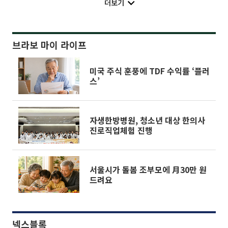
더보기
브라보 마이 라이프
미국 주식 훈풍에 TDF 수익률 ‘플러
스’
자생한방병원, 청소년 대상 한의사
진로직업체험 진행
서울시가 돌봄 조부모에 月30만 원
드려요
넥스블록