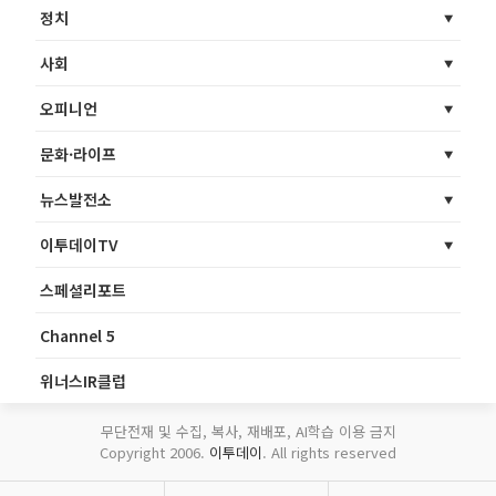
정치
사회
오피니언
문화·라이프
뉴스발전소
이투데이TV
스페셜리포트
Channel 5
위너스IR클럽
무단전재 및 수집, 복사, 재배포, AI학습 이용 금지
Copyright 2006.
이투데이
. All rights reserved