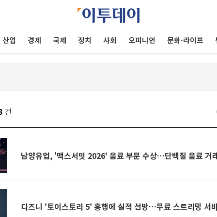
산업
경제
국제
정치
사회
오피니언
문화·라이프
8
건
남양유업, '맥스서밋 2026' 음료 부문 수상…단백질 음료 거
디즈니 ‘토이스토리 5’ 흥행에 실적 선방…무료 스트리밍 서