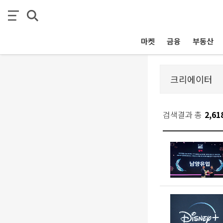
마켓
금융
부동산
검색결과 총
2,61