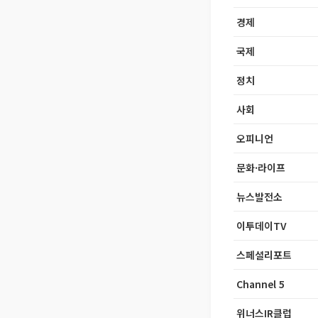
경제
국제
정치
사회
오피니언
문화·라이프
뉴스발전소
이투데이TV
스페셜리포트
Channel 5
위너스IR클럽