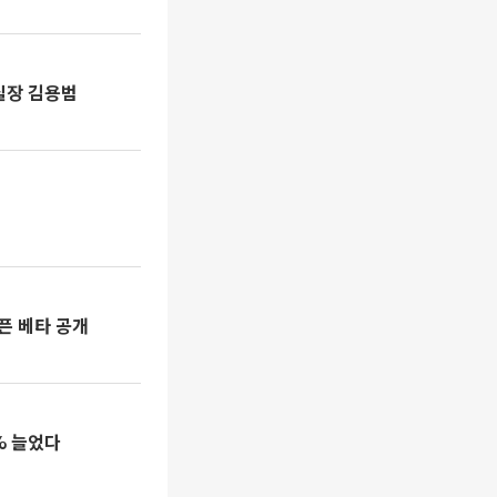
실장 김용범
오픈 베타 공개
% 늘었다