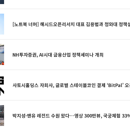
[노트북 너머] 해시드오픈리서치 대표 김용범과 청와대 정책
NH투자증권, AI시대 금융산업 정책세미나 개최
사토시홀딩스 자회사, 글로벌 스테이블코인 결제 ‘BitPal’ 
박지성·맨유 레전드 수원 왔다…영상 300만뷰, 국궁체험 33