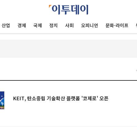
산업
경제
국제
정치
사회
오피니언
문화·라이프
KEIT, 탄소중립 기술확산 플랫폼 '코제로' 오픈