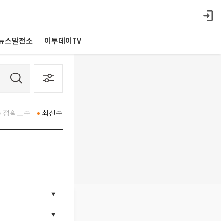
뉴스발전소
이투데이TV
정확도순
최신순