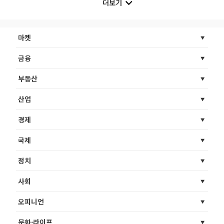
더보기
마켓
금융
부동산
산업
경제
국제
정치
사회
오피니언
문화·라이프