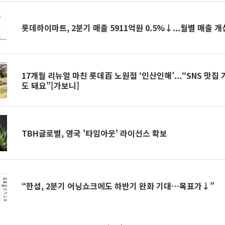
롯데하이마트, 2분기 매출 5911억원 0.5%↓...월별 매출 
17개월 리뉴얼 마친 롯데百 노원점 ‘인산인해’...“SNS 맛집
도 돼요”[가보니]
TBH글로벌, 영국 '타임아웃' 라이선스 확보
“한섬, 2분기 어닝쇼크에도 하반기 완화 기대…목표가↓”