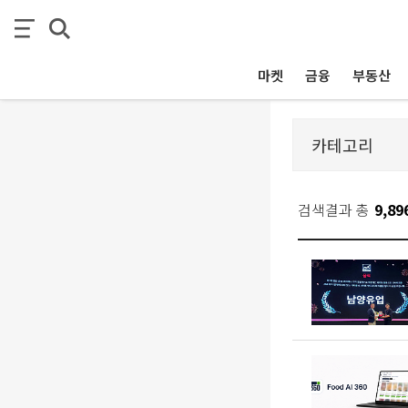
마켓
금융
부동산
검색결과 총
9,89