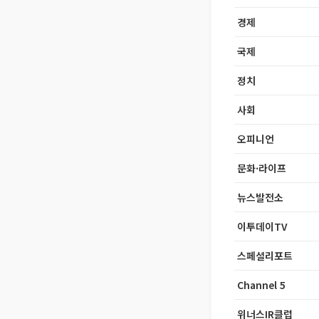
경제
국제
정치
사회
오피니언
문화·라이프
뉴스발전소
이투데이TV
스페셜리포트
Channel 5
위너스IR클럽