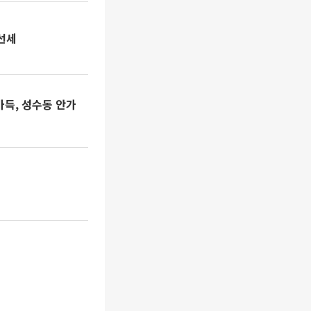
개선세
 가득, 성수동 안가