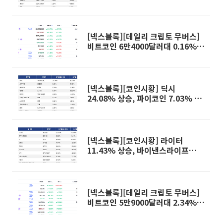
락
[넥스블록][데일리 크립토 무버스]
비트코인 6만4000달러대 0.16%
상승…펌프닷펀 20.70% 상승
[넥스블록][코인시황] 딕시
24.08% 상승, 파이코인 7.03% 하
락
[넥스블록][코인시황] 라이터
11.43% 상승, 바이낸스라이프
8.75% 하락
[넥스블록][데일리 크립토 무버스]
비트코인 5만9000달러대 2.34%
반등…밈코어 74% 급등