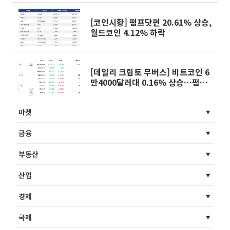
[코인시황] 펌프닷펀 20.61% 상승,
월드코인 4.12% 하락
[데일리 크립토 무버스] 비트코인 6
만4000달러대 0.16% 상승…펌프
닷펀 20.70% 상승
마켓
금융
부동산
산업
경제
국제