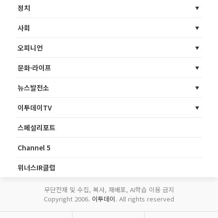
정치
사회
오피니언
문화·라이프
뉴스발전소
이투데이TV
스페셜리포트
Channel 5
위너스IR클럽
무단전재 및 수집, 복사, 재배포, AI학습 이용 금지
Copyright 2006.
이투데이
. All rights reserved