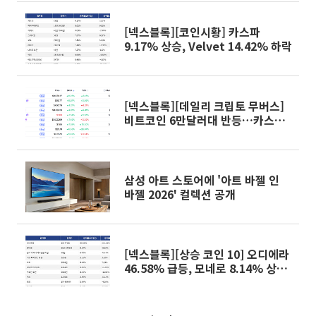
[넥스블록][코인시황] 카스파
9.17% 상승, Velvet 14.42% 하락
[넥스블록][데일리 크립토 무버스]
비트코인 6만달러대 반등…카스파·
하이퍼리퀴드 강세
삼성 아트 스토어에 '아트 바젤 인
바젤 2026' 컬렉션 공개
[넥스블록][상승 코인 10] 오디에라
46.58% 급등, 모네로 8.14% 상승
세