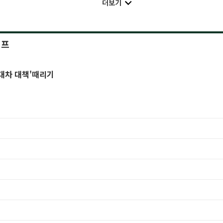
더보기
이프
주택임대차 대책'때리기