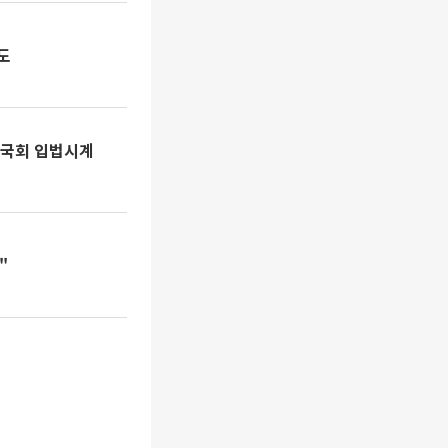
도
 국회 입법시계
"
“