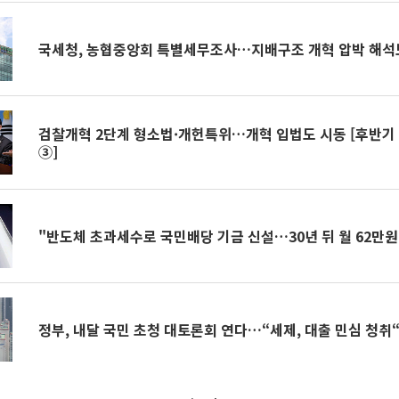
국세청, 농협중앙회 특별세무조사…지배구조 개혁 압박 해석
검찰개혁 2단계 형소법·개헌특위…개혁 입법도 시동 [후반기
③]
"반도체 초과세수로 국민배당 기금 신설…30년 뒤 월 62만원
정부, 내달 국민 초청 대토론회 연다…“세제, 대출 민심 청취