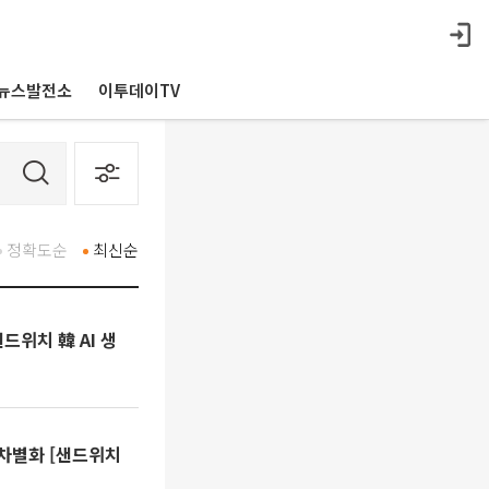
뉴스발전소
이투데이TV
정확도순
최신순
드위치 韓 AI 생
로 차별화 [샌드위치