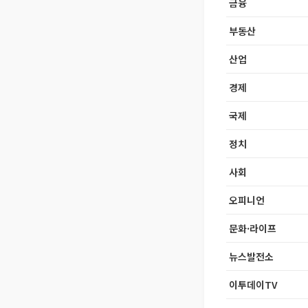
금융
부동산
산업
경제
국제
정치
사회
오피니언
문화·라이프
뉴스발전소
이투데이TV