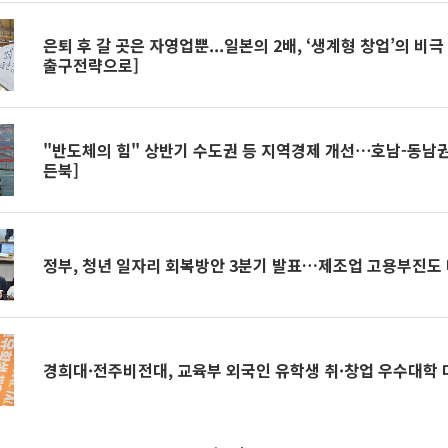
은퇴 후 갈 곳은 자영업뿐...일본의 2배, ‘생계형 창업’의 비극
출구전략으로]
"반도체의 힘" 상반기 수도권 등 지역경제 개선⋯호남-동남권
든북]
정부, 청년 일자리 회복방안 3분기 발표…제조업 고용부진도
경희대·전주비전대, 교육부 외국인 유학생 취·창업 우수대학 