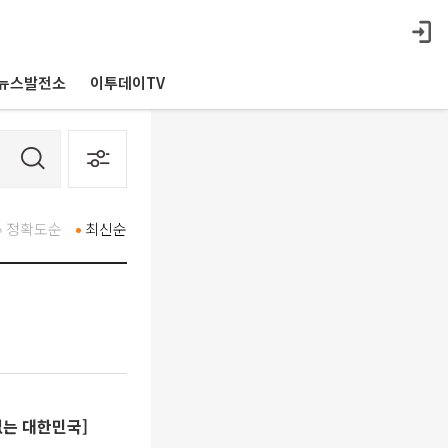
뉴스발전소
이투데이TV
정확도순
최신순
없는 대한민국]