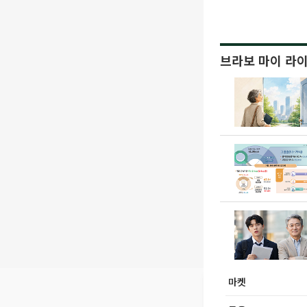
브라보 마이 라
마켓