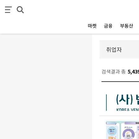
마켓
금융
부동산
검색결과 총
5,43