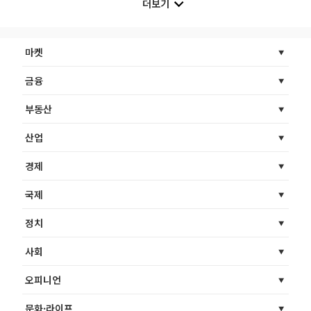
더보기
마켓
금융
부동산
산업
경제
국제
정치
사회
오피니언
문화·라이프