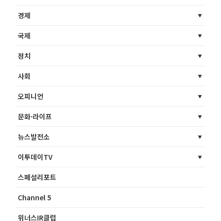
경제
국제
정치
사회
오피니언
문화·라이프
뉴스발전소
이투데이TV
스페셜리포트
Channel 5
위너스IR클럽