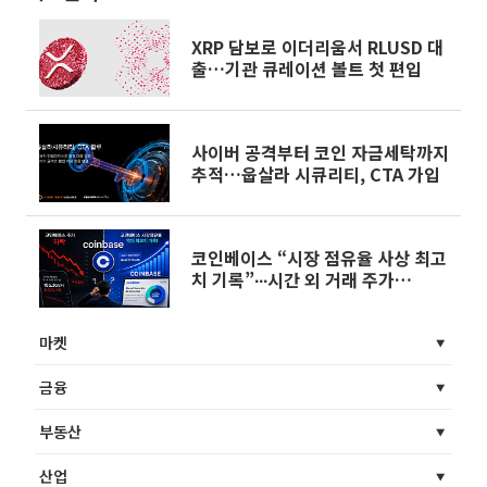
XRP 담보로 이더리움서 RLUSD 대
출…기관 큐레이션 볼트 첫 편입
사이버 공격부터 코인 자금세탁까지
추적…웁살라 시큐리티, CTA 가입
코인베이스 “시장 점유율 사상 최고
치 기록”∙∙∙시간 외 거래 주가
5.3%↓
마켓
금융
부동산
산업