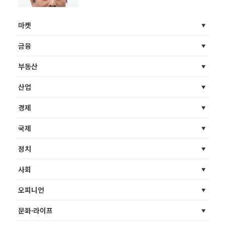
여섯 가지 벗
마켓
금융
부동산
산업
경제
국제
정치
사회
오피니언
문화·라이프