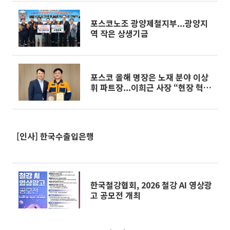
포스코노조 광양제철지부...광양지
역 작은 상생기금
포스코 올해 명장은 노재 분야 이상
휘 파트장...이희근 사장 “현장 혁신
이끌길”
[인사] 한국수출입은행
한국철강협회, 2026 철강 AI 영상광
고 공모전 개최