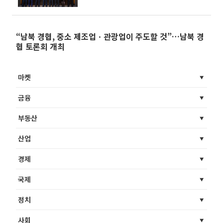
“남북 경협, 중소 제조업ㆍ관광업이 주도할 것”…남북 경
협 토론회 개최
마켓
금융
부동산
산업
경제
국제
정치
사회