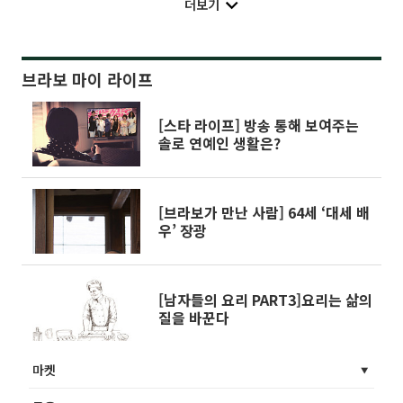
더보기
브라보 마이 라이프
[스타 라이프] 방송 통해 보여주는
솔로 연예인 생활은?
[브라보가 만난 사람] 64세 ‘대세 배
우’ 장광
[남자들의 요리 PART3]요리는 삶의
질을 바꾼다
마켓