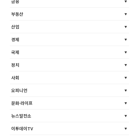
금융
부동산
산업
경제
국제
정치
사회
오피니언
문화·라이프
뉴스발전소
이투데이TV