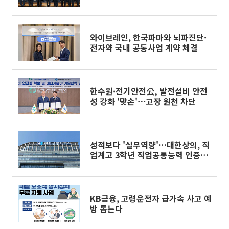
와이브레인, 한국파마와 뇌파진단·
전자약 국내 공동사업 계약 체결
한수원·전기안전公, 발전설비 안전
성 강화 '맞손'⋯고장 원천 차단
성적보다 '실무역량'…대한상의, 직
업계고 3학년 직업공통능력 인증진
단 시행
KB금융, 고령운전자 급가속 사고 예
방 돕는다