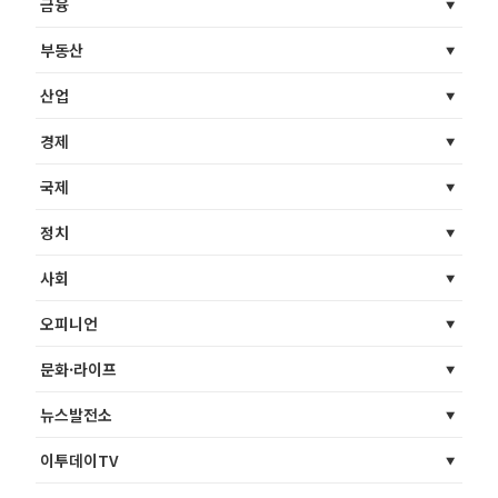
금융
부동산
산업
경제
국제
정치
사회
오피니언
문화·라이프
뉴스발전소
이투데이TV