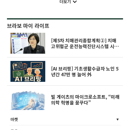
더보기
브라보 마이 라이프
[제5차 치매관리종합계획②] 치매
고위험군 운전능력진단시스템 시범
적용
[AI 브리핑] 기초생활수급자 노인 5
년간 47만 명 늘어 外
빌 게이츠의 마이크로소프트, “미래
의학 혁명을 꿈꾸다”
마켓