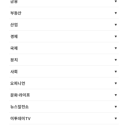
금융
부동산
산업
경제
국제
정치
사회
오피니언
문화·라이프
뉴스발전소
이투데이TV