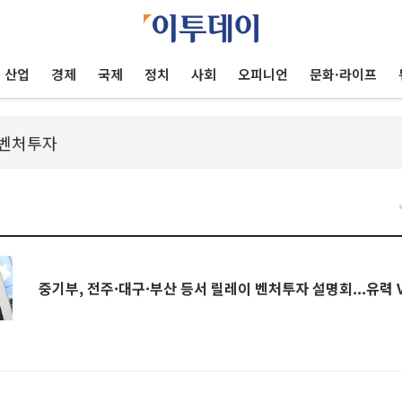
산업
경제
국제
정치
사회
오피니언
문화·라이프
중기부, 전주·대구·부산 등서 릴레이 벤처투자 설명회...유력 