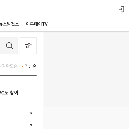
뉴스발전소
이투데이TV
정확도순
최신순
VC도 참여