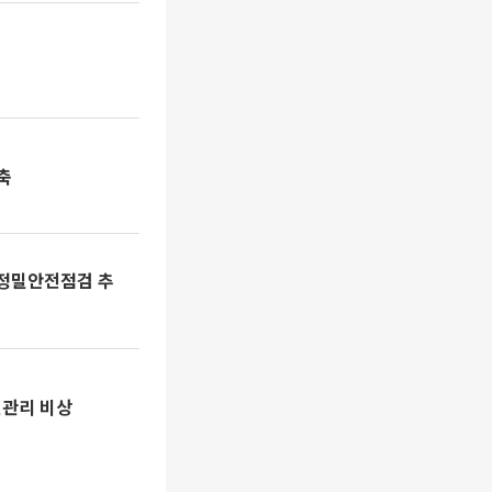
축
 정밀안전점검 추
질관리 비상