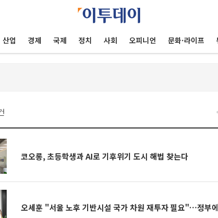
산업
경제
국제
정치
사회
오피니언
문화·라이프
건
코오롱, 초등학생과 AI로 기후위기 도시 해법 찾는다
오세훈 "서울 노후 기반시설 국가 차원 재투자 필요"…정부에