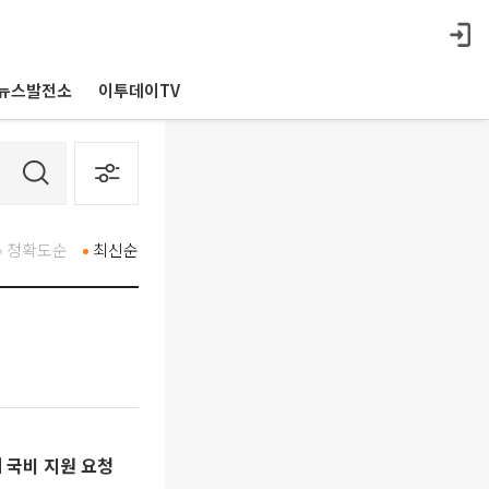
뉴스발전소
이투데이TV
정확도순
최신순
 국비 지원 요청