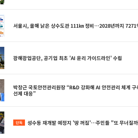
서울시, 올해 낡은 상수도관 111㎞ 정비⋯2028년까지 7271
광해광업공단, 공기업 최초 'AI 윤리 가이드라인' 수립
박창근 국토안전관리원장 “R&D 강화해 AI 안전관리 체계 
선제 대응”
성수동 재개발 예정지 '땅 꺼짐'⋯주민들 "또 무너질까
단독