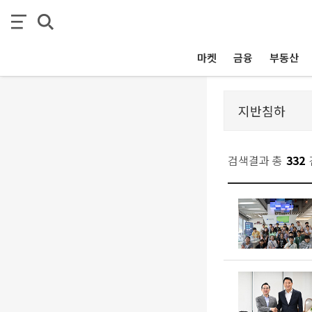
마켓
금융
부동산
검색결과 총
332