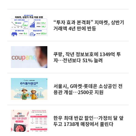
“투자 효과 본격화” 지마켓, 상반기
거래액 4년 만에 반등
쿠팡, 작년 정보보호에 1349억 투
자⋯전년보다 51% 늘려
서울시, G마켓·롯데온 소상공인 전
용관 개설⋯2500곳 지원
한우 최대 반값 할인…가정의 달 앞
두고 1738개 매장에서 풀린다