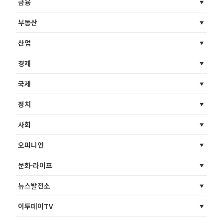
금융
부동산
산업
경제
국제
정치
사회
오피니언
문화·라이프
뉴스발전소
이투데이TV