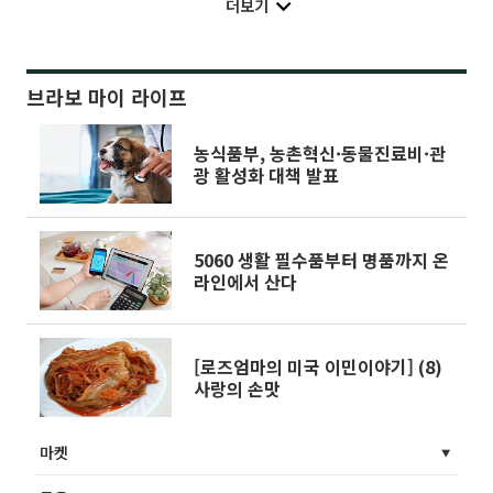
더보기
브라보 마이 라이프
농식품부, 농촌혁신·동물진료비·관
광 활성화 대책 발표
5060 생활 필수품부터 명품까지 온
라인에서 산다
[로즈엄마의 미국 이민이야기] (8)
사랑의 손맛
마켓