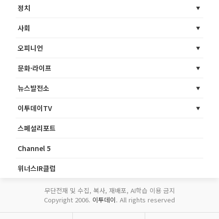
정치
사회
오피니언
문화·라이프
뉴스발전소
이투데이TV
스페셜리포트
Channel 5
위너스IR클럽
무단전재 및 수집, 복사, 재배포, AI학습 이용 금지
Copyright 2006.
이투데이
. All rights reserved