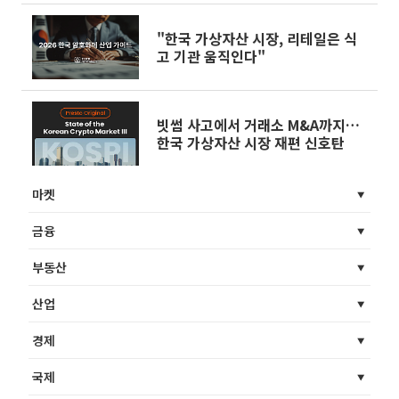
"한국 가상자산 시장, 리테일은 식
고 기관 움직인다"
빗썸 사고에서 거래소 M&A까지…
한국 가상자산 시장 재편 신호탄
마켓
금융
부동산
산업
경제
국제