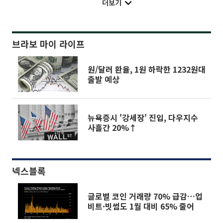
더보기
브라보 마이 라이프
원/달러 환율, 1원 하락한 1232원대
출발 예상
뉴욕증시 '강세장' 진입, 다우지수
사흘간 20%↑
넥스블록
글로벌 코인 거래량 70% 급감…업
비트·빗썸도 1월 대비 65% 줄어