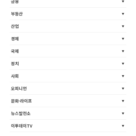
금융
부동산
산업
경제
국제
정치
사회
오피니언
문화·라이프
뉴스발전소
이투데이TV