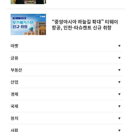
“중앙아시아 하늘길 확대” 티웨이
항공, 인천-타슈켄트 신규 취항
마켓
금융
부동산
산업
경제
국제
정치
사회