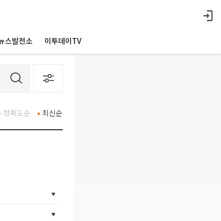
뉴스발전소
이투데이TV
정확도순
최신순