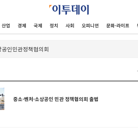
산업
경제
국제
정치
사회
오피니언
문화·라이프
중소·벤처·소상공인 민관 정책협의회 출범