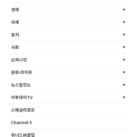
경제
국제
정치
사회
오피니언
문화·라이프
뉴스발전소
이투데이TV
스페셜리포트
Channel 5
위너스IR클럽