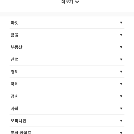
더보기
마켓
금융
부동산
산업
경제
국제
정치
사회
오피니언
문화·라이프