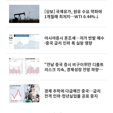
[상보] 국제유가, 원유 수요 약화에
1개월래 최저치…WTI 0.44%↓
아시아증시 혼조세…저가 반발 매수
·중국 금리 인하 폭 실망 영향
“전날 중국 증시 비구이위안 디폴트
리스크 지속, 경제성장 전망 하향으
로 4일 연속 하락”
경제 추락에 다급해진 중국…금리
전격 인하·청년실업률 공표 중지