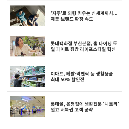
'자주'로 외형 키우는 신세계까사...
제품·브랜드 확장 속도
롯데백화점 부산본점, 홈 다이닝 토
털 페어로 집밥 라이프스타일 혁신
이마트, 테팔·락앤락 등 생활용품
최대 50% 할인전
롯데몰, 은평점에 생활전문 ‘니토리’
열고 서북권 고객 공략