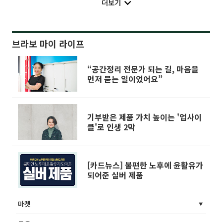
더보기
브라보 마이 라이프
“공간정리 전문가 되는 길, 마음을
먼저 묻는 일이었어요”
기부받은 제품 가치 높이는 '업사이
클'로 인생 2막
[카드뉴스] 불편한 노후에 윤활유가
되어준 실버 제품
마켓