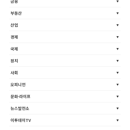
금융
부동산
산업
경제
국제
정치
사회
오피니언
문화·라이프
뉴스발전소
이투데이TV