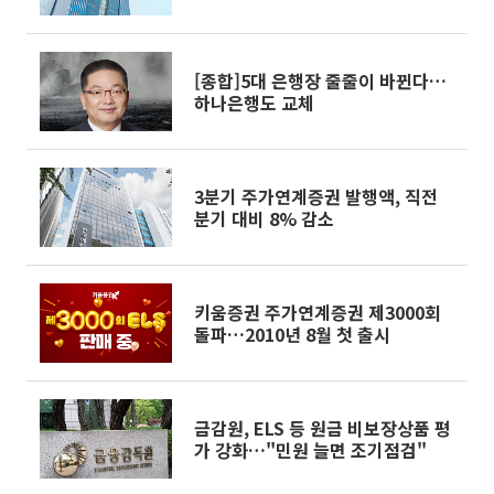
[종합]5대 은행장 줄줄이 바뀐다…
하나은행도 교체
3분기 주가연계증권 발행액, 직전
분기 대비 8% 감소
키움증권 주가연계증권 제3000회
돌파…2010년 8월 첫 출시
금감원, ELS 등 원금 비보장상품 평
가 강화…"민원 늘면 조기점검"