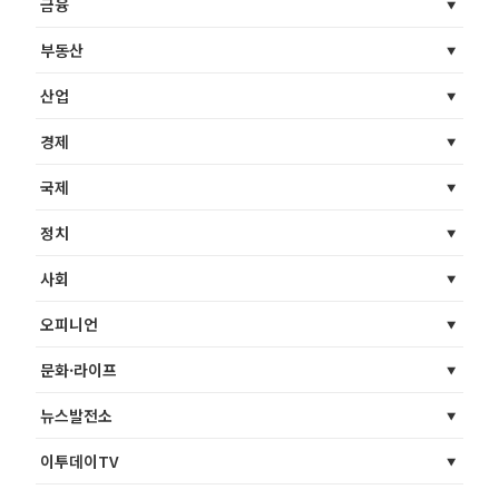
금융
부동산
산업
경제
국제
정치
사회
오피니언
문화·라이프
뉴스발전소
이투데이TV