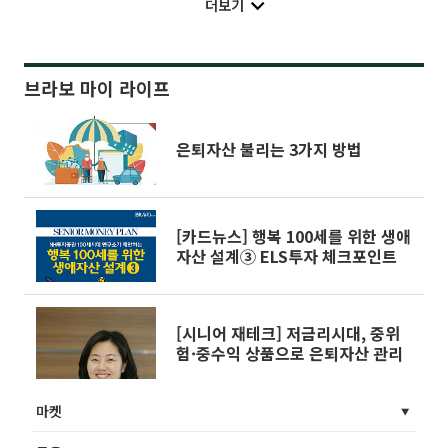
더보기
브라보 마이 라이프
은퇴자산 불리는 3가지 방법
[카드뉴스] 행복 100세를 위한 생애
자산 설계③ ELS투자 체크포인트
[시니어 재테크] 저금리시대, 중위
험·중수익 상품으로 은퇴자산 관리
마켓