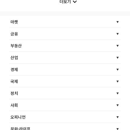
더보기
마켓
금융
부동산
산업
경제
국제
정치
사회
오피니언
문화·라이프