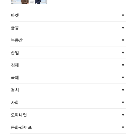
‘반쪽 독립’ 구조 정면 문제제기
마켓
금융
부동산
산업
경제
국제
정치
사회
오피니언
문화·라이프