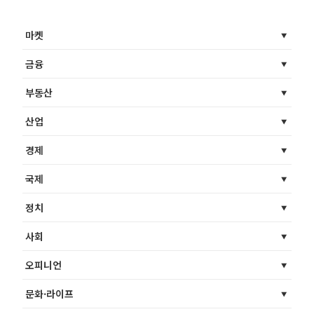
마켓
금융
부동산
산업
경제
국제
정치
사회
오피니언
문화·라이프