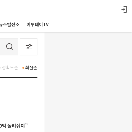
뉴스발전소
이투데이TV
정확도순
최신순
0억 돌려줘야”