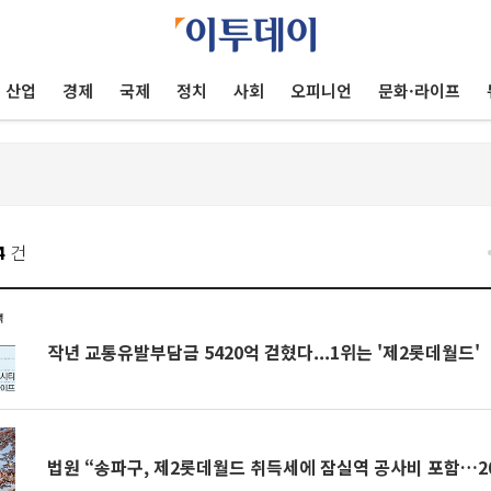
산업
경제
국제
정치
사회
오피니언
문화·라이프
4
건
작년 교통유발부담금 5420억 걷혔다...1위는 '제2롯데월드'
법원 “송파구, 제2롯데월드 취득세에 잠실역 공사비 포함…2