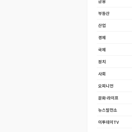
금융
부동산
산업
경제
국제
정치
사회
오피니언
문화·라이프
뉴스발전소
이투데이TV