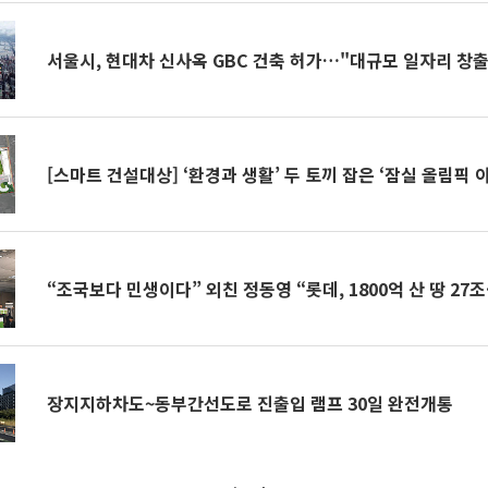
서울시, 현대차 신사옥 GBC 건축 허가…"대규모 일자리 창출
[스마트 건설대상] ‘환경과 생활’ 두 토끼 잡은 ‘잠실 올림픽 
“조국보다 민생이다” 외친 정동영 “롯데, 1800억 산 땅 27
장지지하차도~동부간선도로 진출입 램프 30일 완전개통