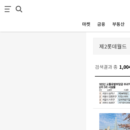
마켓
금융
부동산
검색결과 총
1,00