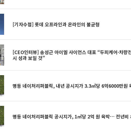
[기자수첩] 롯데 오프라인과 온라인의 불균형
[CEO인터뷰] 송성근 아이엘 사이언스 대표 “두피케어·차량
시 성과 보일 것”
명동 네이처리퍼블릭, 내년 공시지가 3.3㎡당 6억6000만원 
명동 네이처리퍼블릭 공시지가, 1㎡당 2억 원 육박… 전년비 