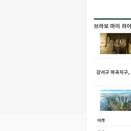
브라보 마이 라
강서구 마곡지구, 
마켓