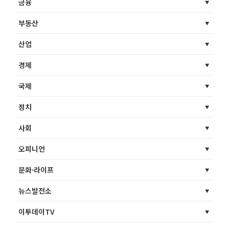
금융
부동산
산업
경제
국제
정치
사회
오피니언
문화·라이프
뉴스발전소
이투데이TV