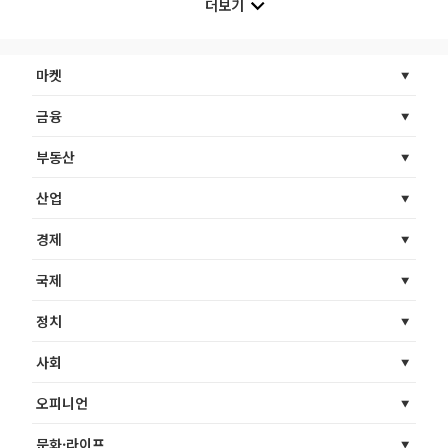
더보기
마켓
금융
부동산
산업
경제
국제
정치
사회
오피니언
문화·라이프