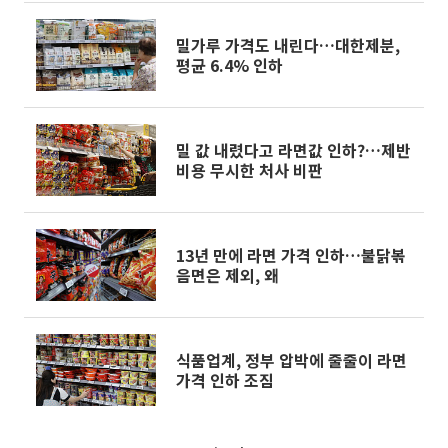
밀가루 가격도 내린다…대한제분,
평균 6.4% 인하
밀 값 내렸다고 라면값 인하?…제반
비용 무시한 처사 비판
13년 만에 라면 가격 인하…불닭볶
음면은 제외, 왜
식품업계, 정부 압박에 줄줄이 라면
가격 인하 조짐