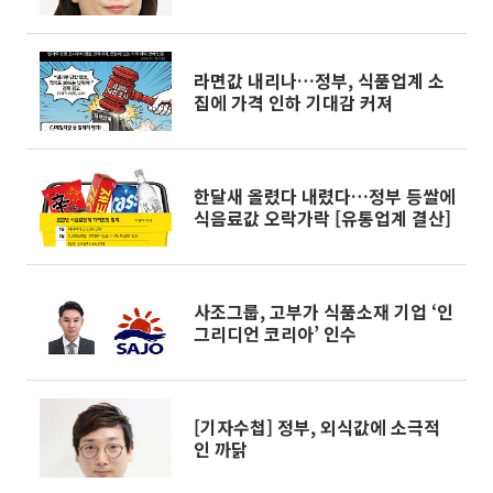
라면값 내리나…정부, 식품업계 소
집에 가격 인하 기대감 커져
한달새 올렸다 내렸다…정부 등쌀에
식음료값 오락가락 [유통업계 결산]
사조그룹, 고부가 식품소재 기업 ‘인
그리디언 코리아’ 인수
[기자수첩] 정부, 외식값에 소극적
인 까닭