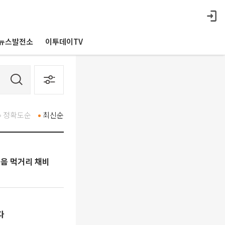
뉴스발전소
이투데이TV
정확도순
최신순
다음 먹거리 채비
다