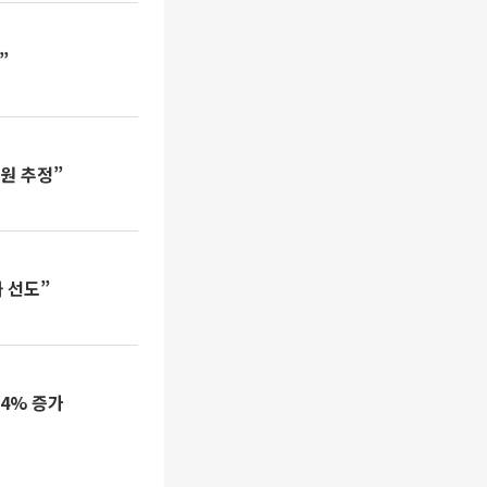
”
 원 추정”
 선도”
.4% 증가