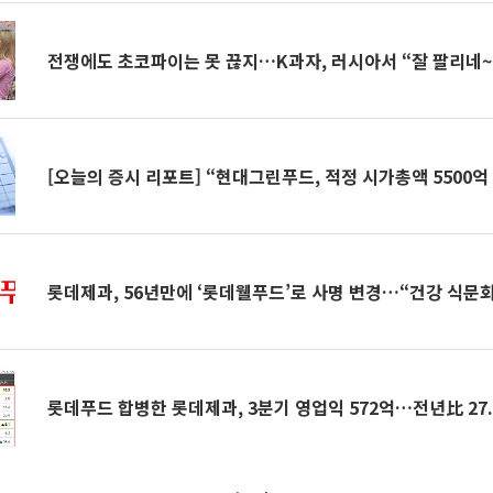
전쟁에도 초코파이는 못 끊지…K과자, 러시아서 “잘 팔리네~
[오늘의 증시 리포트] “현대그린푸드, 적정 시가총액 5500억
롯데제과, 56년만에 ‘롯데웰푸드’로 사명 변경…“건강 식문화
롯데푸드 합병한 롯데제과, 3분기 영업익 572억…전년比 27