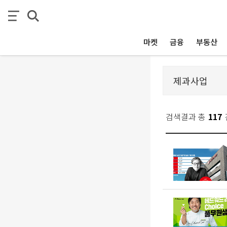
마켓
금융
부동산
검색결과 총
117