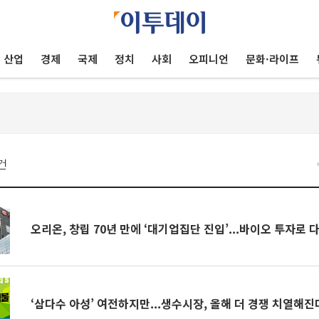
산업
경제
국제
정치
사회
오피니언
문화·라이프
건
오리온, 창립 70년 만에 ‘대기업집단 진입’...바이오 투자로 
‘삼다수 아성’ 여전하지만...생수시장, 올해 더 경쟁 치열해진