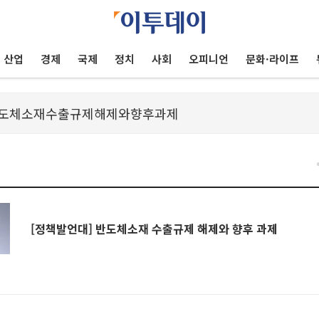
산업
경제
국제
정치
사회
오피니언
문화·라이프
[정책발언대] 반도체소재 수출규제 해제와 향후 과제