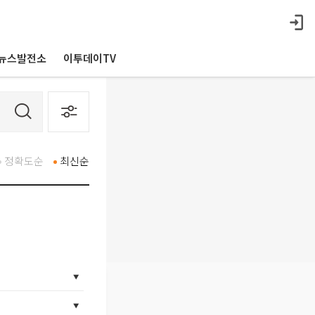
뉴스발전소
이투데이TV
정확도순
최신순