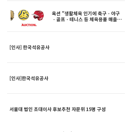
옥션 "생활체육 인기에 축구ㆍ야구
ㆍ골프ㆍ테니스 등 체육용품 매출 4
배↑"
[인사] 한국석유공사
[인사]한국석유공사
서울대 법인 초대이사 후보추천 자문위 15명 구성