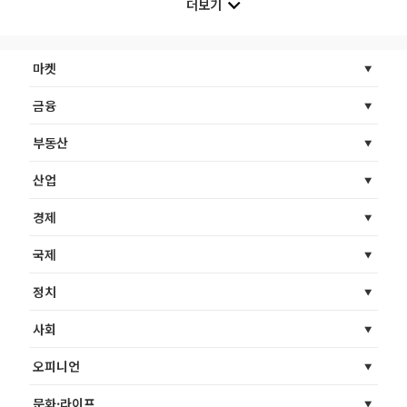
더보기
마켓
금융
부동산
산업
경제
국제
정치
사회
오피니언
문화·라이프