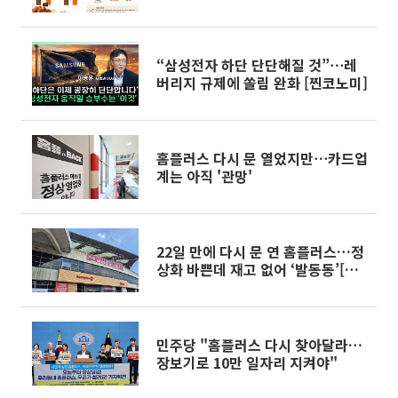
“삼성전자 하단 단단해질 것”⋯레
버리지 규제에 쏠림 완화 [찐코노미]
홈플러스 다시 문 열었지만⋯카드업
계는 아직 '관망'
22일 만에 다시 문 연 홈플러스…정
상화 바쁜데 재고 없어 ‘발동동’[가
보니]
민주당 "홈플러스 다시 찾아달라…
장보기로 10만 일자리 지켜야"