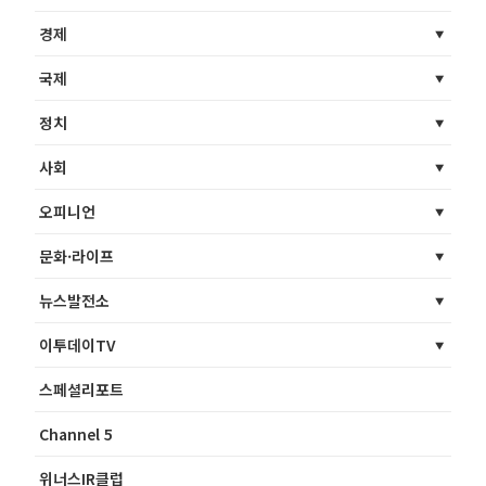
경제
국제
정치
사회
오피니언
문화·라이프
뉴스발전소
이투데이TV
스페셜리포트
Channel 5
위너스IR클럽