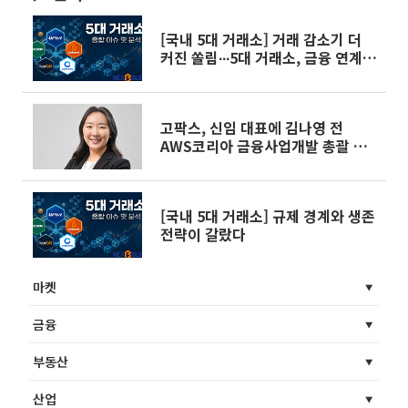
[국내 5대 거래소] 거래 감소기 더
커진 쏠림∙∙∙5대 거래소, 금융 연계와
규제 대응으로 재편
고팍스, 신임 대표에 김나영 전
AWS코리아 금융사업개발 총괄 선
임
[국내 5대 거래소] 규제 경계와 생존
전략이 갈랐다
마켓
금융
부동산
산업