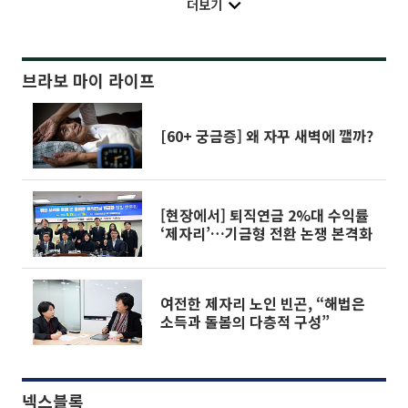
더보기
브라보 마이 라이프
[60+ 궁금증] 왜 자꾸 새벽에 깰까?
[현장에서] 퇴직연금 2%대 수익률
‘제자리’…기금형 전환 논쟁 본격화
여전한 제자리 노인 빈곤, “해법은
소득과 돌봄의 다층적 구성”
넥스블록