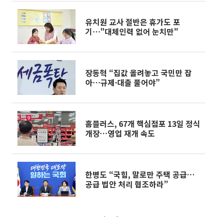
유치원 교사 절반은 휴가도 포
기⋯"대체인력 없어 눈치만"
장동혁 “집값 올려놓고 국민만 잡
아⋯규제·대출 풀어야”
홈플러스, 67개 핵심점포 13일 정식
개장…영업 재개 속도
한병도 “국힘, 말로만 주택 공급…
공급 법안 처리 협조하라”