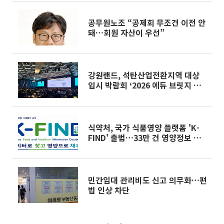
공무원노조 “공제회 무조건 이전 안
돼…회원 자산이 우선”
강원랜드, 석탄산업전환지역 대상
입시 박람회 ‘2026 에듀 브릿지 입
시 페스티벌’ 개최
식약처, 국가 식품영양 플랫폼 'K-
FIND' 출범…33만 건 영양정보 공
개
민간임대 관리비도 신고 의무화…편
법 인상 차단