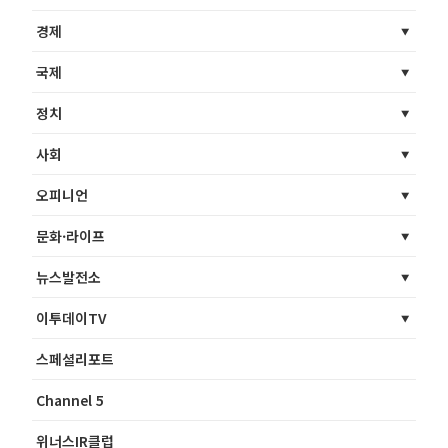
경제
국제
정치
사회
오피니언
문화·라이프
뉴스발전소
이투데이TV
스페셜리포트
Channel 5
위너스IR클럽