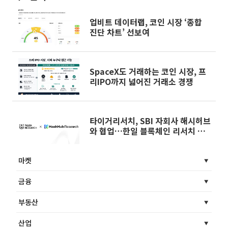
업비트 데이터랩, 코인 시장 ‘종합
진단 차트’ 선보여
SpaceX도 거래하는 코인 시장, 프
리IPO까지 넓어진 거래소 경쟁
타이거리서치, SBI 자회사 해시허브
와 협업…한일 블록체인 리서치 맞
손
마켓
금융
부동산
산업