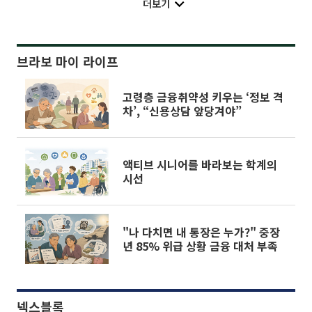
더보기
브라보 마이 라이프
고령층 금융취약성 키우는 ‘정보 격
차’, “신용상담 앞당겨야”
액티브 시니어를 바라보는 학계의
시선
"나 다치면 내 통장은 누가?" 중장
년 85% 위급 상황 금융 대처 부족
넥스블록