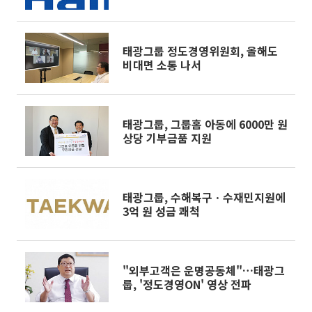
태광그룹 정도경영위원회, 올해도
비대면 소통 나서
태광그룹, 그룹홈 아동에 6000만 원
상당 기부금품 지원
태광그룹, 수해복구ㆍ수재민지원에
3억 원 성금 쾌척
"외부고객은 운명공동체"…태광그
룹, '정도경영ON' 영상 전파