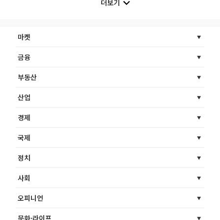
더보기
마켓
금융
부동산
산업
경제
국제
정치
사회
오피니언
문화·라이프