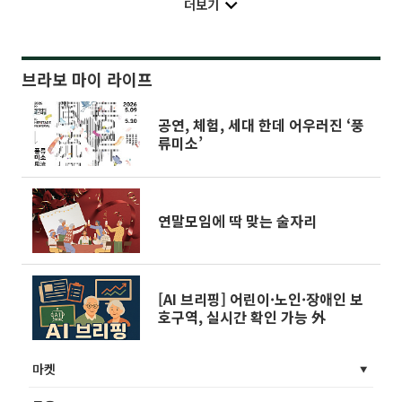
더보기
브라보 마이 라이프
공연, 체험, 세대 한데 어우러진 ‘풍
류미소’
연말모임에 딱 맞는 술자리
[AI 브리핑] 어린이·노인·장애인 보
호구역, 실시간 확인 가능 外
마켓