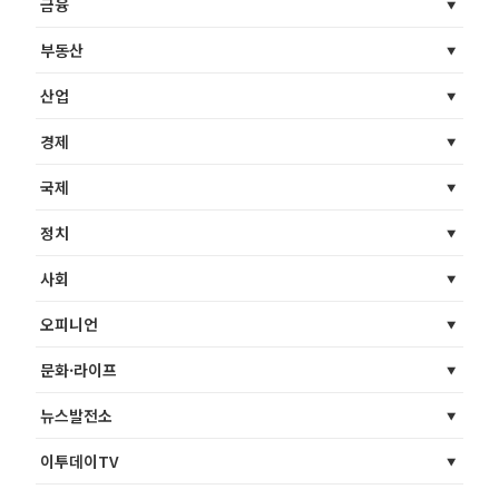
금융
부동산
산업
경제
국제
정치
사회
오피니언
문화·라이프
뉴스발전소
이투데이TV