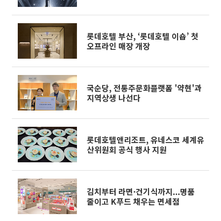
롯데호텔 부산, ‘롯데호텔 이숍’ 첫
오프라인 매장 개장
국순당, 전통주문화플랫폼 '약현'과
지역상생 나선다
롯데호텔앤리조트, 유네스코 세계유
산위원회 공식 행사 지원
김치부터 라면·건기식까지...명품
줄이고 K푸드 채우는 면세점