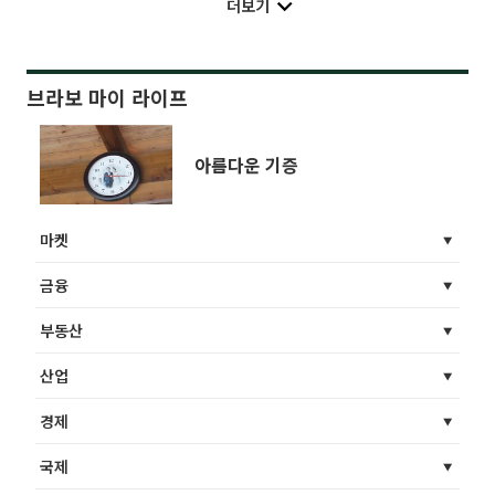
더보기
브라보 마이 라이프
아름다운 기증
마켓
금융
부동산
산업
경제
국제