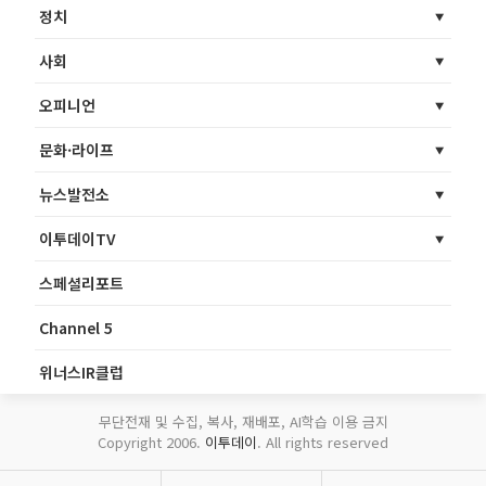
정치
사회
오피니언
문화·라이프
뉴스발전소
이투데이TV
스페셜리포트
Channel 5
위너스IR클럽
무단전재 및 수집, 복사, 재배포, AI학습 이용 금지
Copyright 2006.
이투데이
. All rights reserved