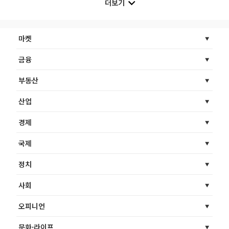
더보기
마켓
금융
부동산
산업
경제
국제
정치
사회
오피니언
문화·라이프