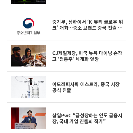
중기부, 상하이서 ‘K-뷰티 글로우 위
크’ 개최…중소 브랜드 중국 진출 지
원
CJ제일제당, 미국 뉴욕 다이닝 손잡
고 ‘전통주’ 세계화 앞장
아모레퍼시픽 에스트라, 중국 시장
공식 진출
삼일PwC “급성장하는 인도 금융시
장, 국내 기업 진출의 적기”