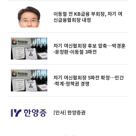
이동철 전 KB금융 부회장, 차기 여
신금융협회장 내정
차기 여신협회장 후보 압축⋯박경훈
·윤창환·이동철 3파전
차기 여신협회장 5파전 확정⋯민간
·학계·정책권 경쟁
[인사] 한양증권