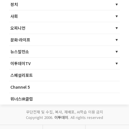
정치
사회
오피니언
문화·라이프
뉴스발전소
이투데이TV
스페셜리포트
Channel 5
위너스IR클럽
무단전재 및 수집, 복사, 재배포, AI학습 이용 금지
Copyright 2006.
이투데이
. All rights reserved