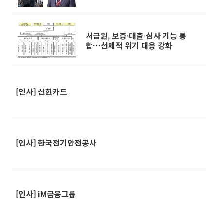
서금원, 보증·대출·심사 기능 통
합…선제적 위기 대응 강화
[인사] 신한카드
[인사] 한국전기안전공사
[인사] iM금융그룹