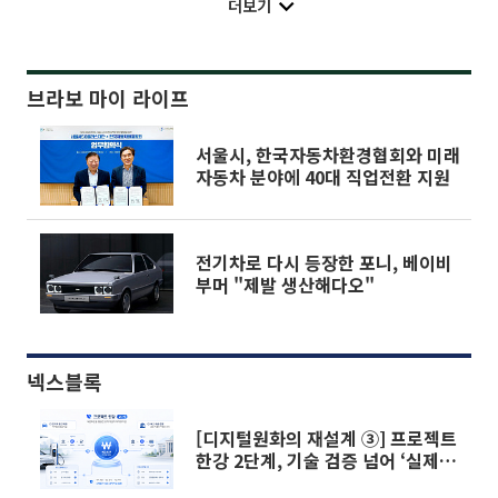
더보기
브라보 마이 라이프
서울시, 한국자동차환경협회와 미래
자동차 분야에 40대 직업전환 지원
전기차로 다시 등장한 포니, 베이비
부머 "제발 생산해다오"
넥스블록
[디지털원화의 재설계 ③] 프로젝트
한강 2단계, 기술 검증 넘어 ‘실제 사
업 구현’으로