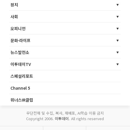
정치
사회
오피니언
문화·라이프
뉴스발전소
이투데이TV
스페셜리포트
Channel 5
위너스IR클럽
무단전재 및 수집, 복사, 재배포, AI학습 이용 금지
Copyright 2006.
이투데이
. All rights reserved