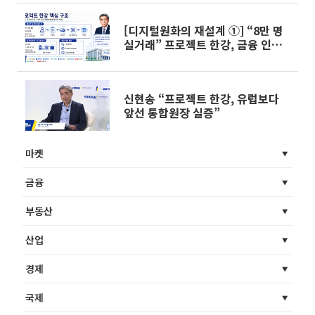
[디지털원화의 재설계 ①] “8만 명
실거래” 프로젝트 한강, 금융 인프
라로 확장
신현송 “프로젝트 한강, 유럽보다
앞선 통합원장 실증”
마켓
금융
부동산
산업
경제
국제