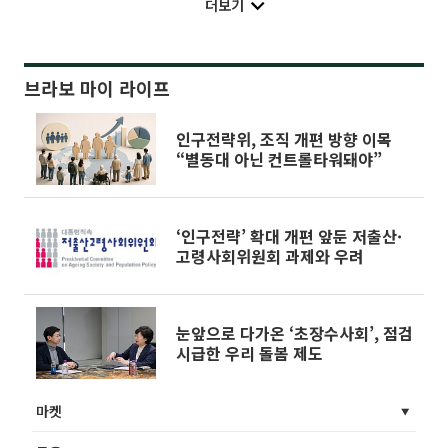
더보기
브라보 마이 라이프
인구전략위, 조직 개편 방향 이목
“별동대 아닌 컨트롤타워돼야”
‘인구전략’ 확대 개편 앞둔 저출산·
고령사회위원회 과제와 우려
눈앞으로 다가온 ‘초장수사회’, 점검
시급한 우리 돌봄 제도
마켓