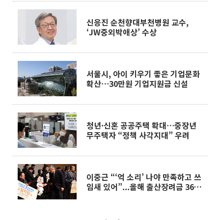
신응진 순천향대부천병원 교수,
‘JW중외박애상’ 수상
서울시, 아이 키우기 좋은 기업문화
확산⋯30만원 기업지원금 신설
청년·신혼 공공주택 확대⋯중장년
무주택자 “정책 사각지대” 우려
이중근 “‘억 소리’ 나야 만족하고 쓰
임새 있어”...올해 출산장려금 36억
지급