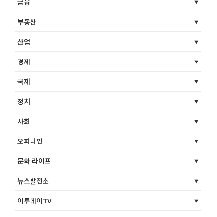
금융
부동산
산업
경제
국제
정치
사회
오피니언
문화·라이프
뉴스발전소
이투데이TV