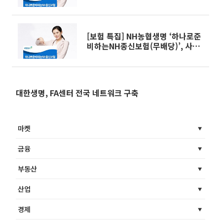
[보험 특집] NH농협생명 ‘하나로준
비하는NH종신보험(무배당)’, 사망·
건강보장·연금기능 하나로
대한생명, FA센터 전국 네트워크 구축
마켓
금융
부동산
산업
경제