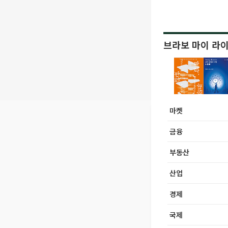
브라보 마이 라
마켓
금융
부동산
산업
경제
국제