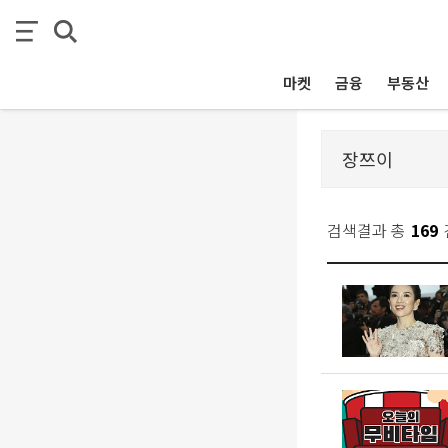
마켓
금융
부동산
검색결과 총
169