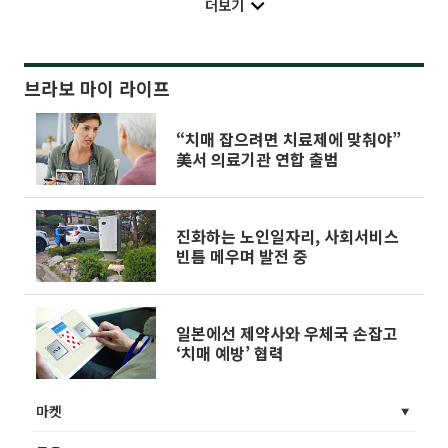
더보기
브라보 마이 라이프
“치매 잡으려면 치료제에 맞춰야”
美서 의료기관 연합 출범
진화하는 노인일자리, 사회서비스
빈틈 메우며 발전 중
일본에선 제약사와 우체국 손잡고
‘치매 예방’ 협력
마켓