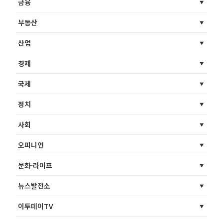
금융
부동산
산업
경제
국제
정치
사회
오피니언
문화·라이프
뉴스발전소
이투데이TV