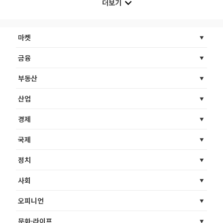
더보기
마켓
금융
부동산
산업
경제
국제
정치
사회
오피니언
문화·라이프