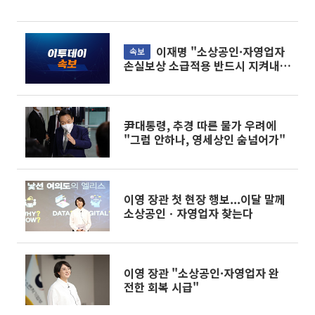
이재명 "소상공인·자영업자
속보
손실보상 소급적용 반드시 지켜내겠
다"
尹대통령, 추경 따른 물가 우려에
"그럼 안하나, 영세상인 숨넘어가"
이영 장관 첫 현장 행보...이달 말께
소상공인ㆍ자영업자 찾는다
이영 장관 "소상공인·자영업자 완
전한 회복 시급"