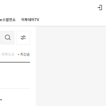
뉴스발전소
이투데이TV
정확도순
최신순
"