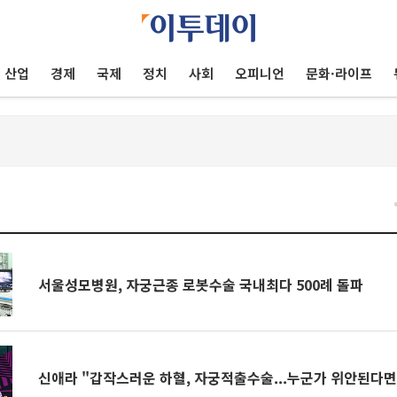
산업
경제
국제
정치
사회
오피니언
문화·라이프
서울성모병원, 자궁근종 로봇수술 국내최다 500례 돌파
신애라 "갑작스러운 하혈, 자궁적출수술...누군가 위안된다면